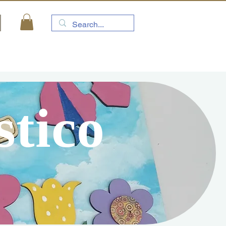
stico