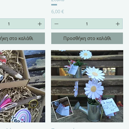
Τιμή
6,00 €
ήκη στο καλάθι
Προσθήκη στο καλάθι