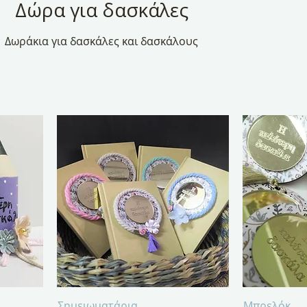
Δώρα για δασκάλες
Δωράκια για δασκάλες και δασκάλους
Γρήγορη προβολή
Γρή
Σημειωματάρια
Μπρελόκ