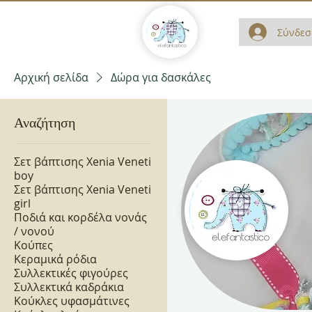
Σύνδεσ
Αρχική σελίδα
Δώρα για δασκάλες
Αναζήτηση
Σετ βάπτισης Xenia Veneti
boy
Σετ βάπτισης Xenia Veneti
girl
Ποδιά και κορδέλα νονάς
/ νονού
Κούπες
Κεραμικά ρόδια
Συλλεκτικές φιγούρες
Συλλεκτικά καδράκια
Κούκλες υφασμάτινες