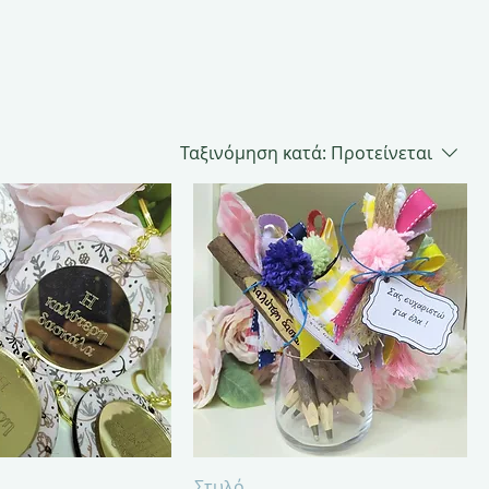
Ταξινόμηση κατά:
Προτείνεται
γορη προβολή
Γρήγορη προβολή
Στυλό