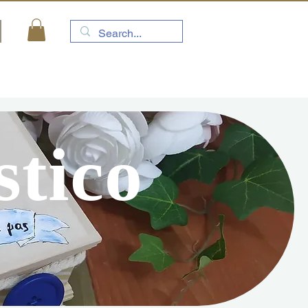
stico