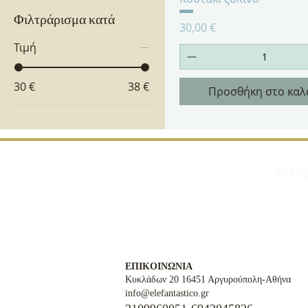
Φιλτράρισμα κατά
Τιμή
30,00 €
Τιμή
30 €
38 €
Προσθήκη στο καλ
Όλες
ΕΠΙΚΟΙΝΩΝΙΑ
Κυκλάδων 20 16451 Αργυρούπολη-Αθήνα
info@elefantastico.gr