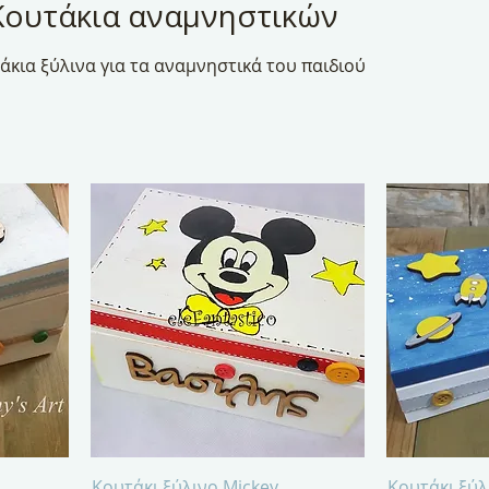
Κουτάκια αναμνηστικών
άκια ξύλινα για τα αναμνηστικά του παιδιού
Γρήγορη προβολή
Γρή
Κουτάκι ξύλινο Mickey
Κουτάκι ξύλ