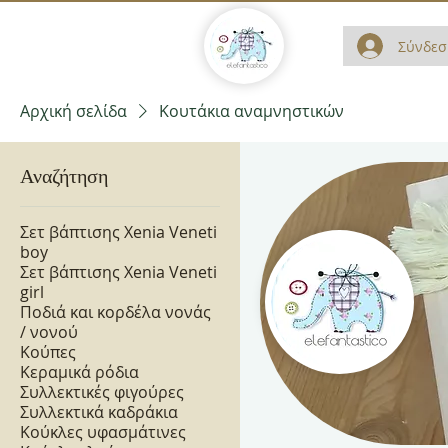
Σύνδεσ
Αρχική σελίδα
Κουτάκια αναμνηστικών
Αναζήτηση
Σετ βάπτισης Xenia Veneti
boy
Σετ βάπτισης Xenia Veneti
girl
Ποδιά και κορδέλα νονάς
/ νονού
Κούπες
Κεραμικά ρόδια
Συλλεκτικές φιγούρες
Συλλεκτικά καδράκια
Κούκλες υφασμάτινες