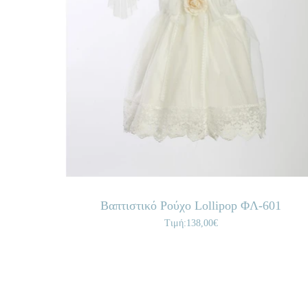
Βαπτιστικό Ρούχο Lollipop ΦΛ-601
Τιμή:138,00€