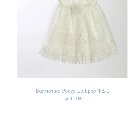
Βαπτιστικό Ρούχο Lollipop ΦΔ-2
Τιμή:138,00€