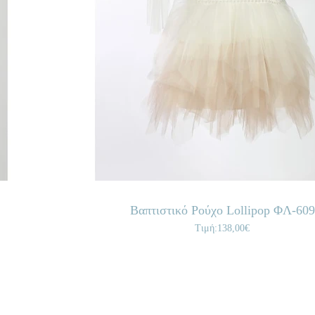
Βαπτιστικό Ρούχο Lollipop ΦΛ-609
Τιμή:138,00€