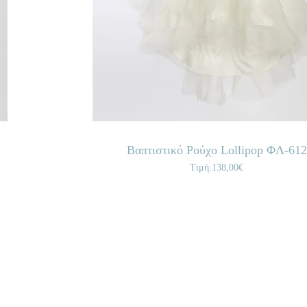
Βαπτιστικό Ρούχο Lollipop ΦΛ-612
Τιμή:138,00€