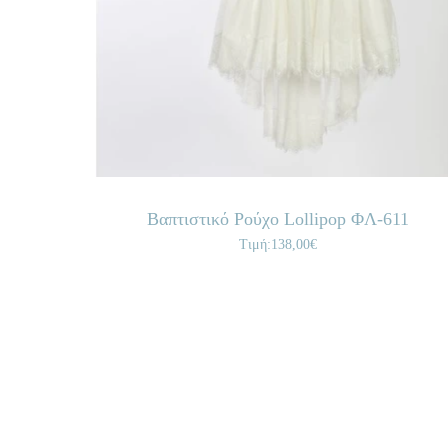
Βαπτιστικό Ρούχο Lollipop ΦΛ-611
Τιμή:138,00€