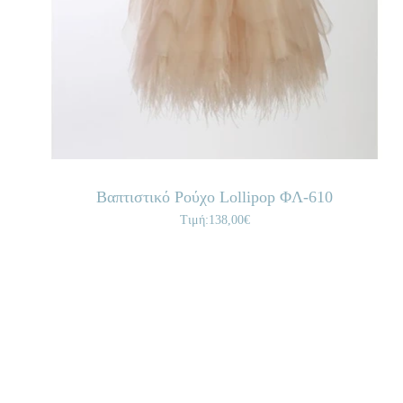
Βαπτιστικό Ρούχο Lollipop ΦΛ-610
Τιμή:138,00€