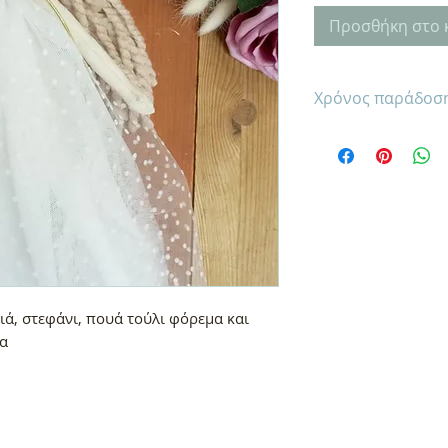
Προσθήκη στο 
Χρόνος παράδοση
ά, στεφάνι, πουά τούλι φόρεμα και
μα