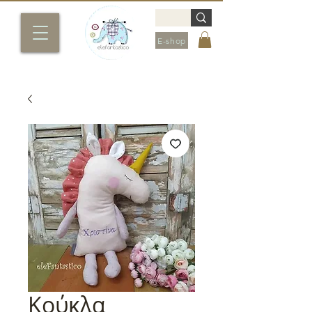
E-shop
Κούκλα