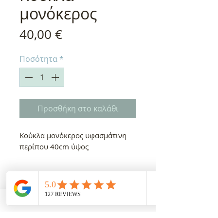
μονόκερος
Τιμή
40,00 €
Ποσότητα
*
Προσθήκη στο καλάθι
Κούκλα μονόκερος υφασμάτινη
περίπου 40cm ύψος
Χρόνος παράδοσης
10-15 εργάσιμες
Κεντημένο όνομα