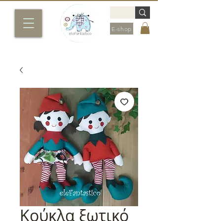
E-shop
Κούκλα ξωτικό