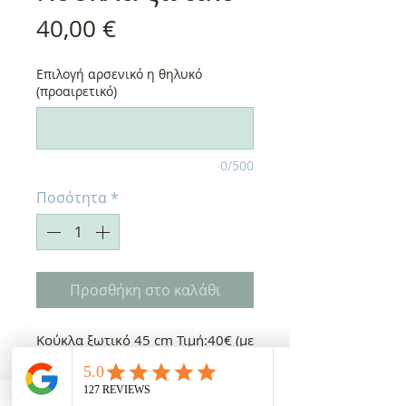
Τιμή
40,00 €
Επιλογή αρσενικό η θηλυκό
(προαιρετικό)
0/500
Ποσότητα
*
Προσθήκη στο καλάθι
Κούκλα ξωτικό 45 cm Τιμή:40€ (με
δωρεάν συσκευασία δώρου)