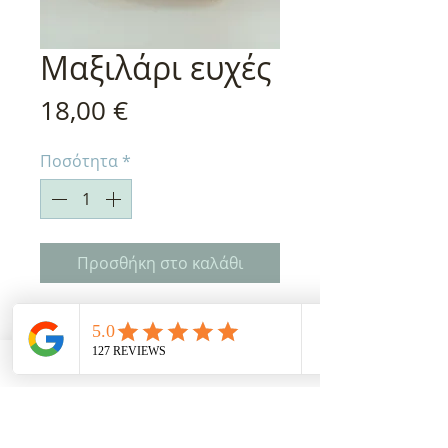
Μαξιλάρι ευχές
Τιμή
18,00 €
Ποσότητα
*
Προσθήκη στο καλάθι
Μαξιλάρι διακοσμητικό με
κεντημένες ευχές
Διάσταση περίπου 27 εκατοστα