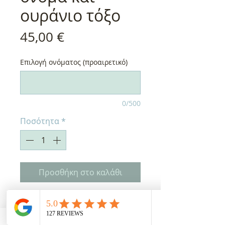
ουράνιο τόξο
Τιμή
45,00 €
Επιλογή ονόματος (προαιρετικό)
0/500
Ποσότητα
*
Προσθήκη στο καλάθι
Μεγάλο μαξιλάρι 30 χ 45
εκατοστά με κεντημένο όνομα και