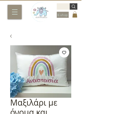
E-shop
Μαξιλάρι με
όνομα και