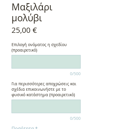
Μαξιλάρι
μολύβι
Τιμή
25,00 €
Επιλογή ονόματος η σχεδίου
(προαιρετικό)
0/500
Για περισσότερες αποχρώσεις και
σχέδια επικοινωνήστε με το
φυσικό κατάστημα (προαιρετικό)
0/500
Ποσότητα
*