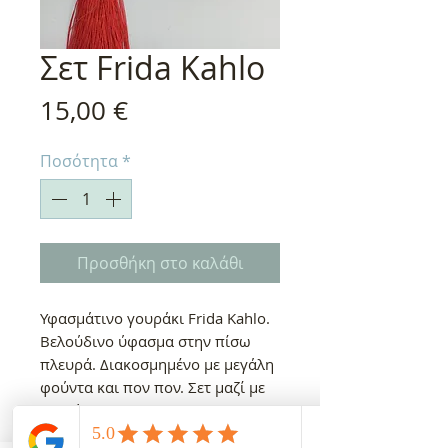
Σετ Frida Kahlo
Τιμή
15,00 €
Ποσότητα
*
Προσθήκη στο καλάθι
Υφασμάτινο γουράκι Frida Kahlo.
Βελούδινο ύφασμα στην πίσω
πλευρά. Διακοσμημένο με μεγάλη
φούντα και πον πον. Σετ μαζί με
βελούδινο scrunchie