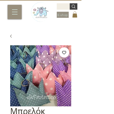
E-shop
Μπρελόκ