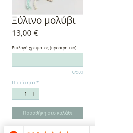
Ξύλινο μολύβι
Τιμή
13,00 €
Επιλογή χρώματος (προαιρετικό)
0/500
Ποσότητα
*
Προσθήκη στο καλάθι
Ξύλινο μολύβι 12cm ύψος