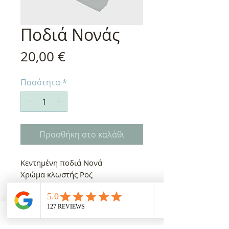
Ποδιά Νονάς
Τιμή
20,00 €
Ποσότητα
*
Προσθήκη στο καλάθι
Κεντημένη ποδιά Νονά
Χρώμα κλωστής Ροζ
Χρόνος παράδοσης 5-10
εργάσιμες