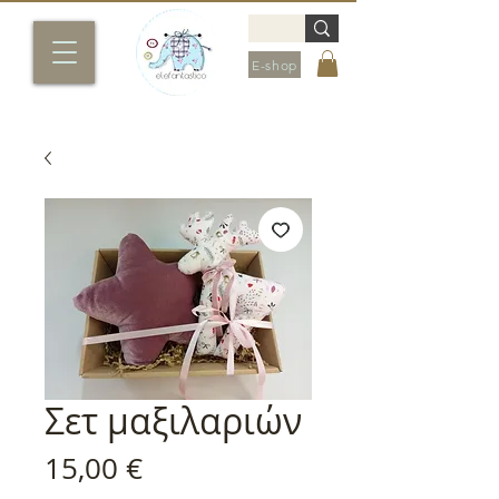
E-shop
Σετ μαξιλαριών
Τιμή
15,00 €