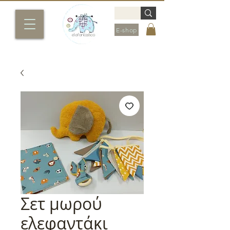
E-shop
Σετ μωρού
ελεφαντάκι