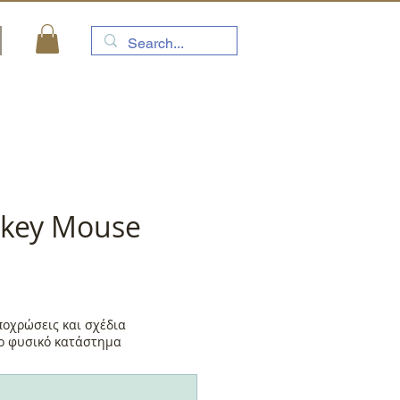
ckey Mouse
μή
ποχρώσεις και σχέδια
το φυσικό κατάστημα