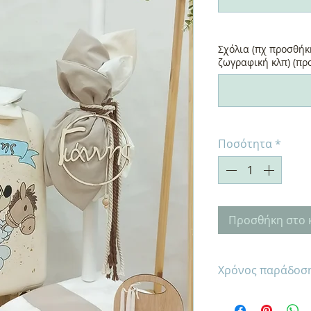
Σχόλια (πχ προσθήκ
ζωγραφική κλπ) (προ
Ποσότητα
*
Προσθήκη στο 
Χρόνος παράδοση