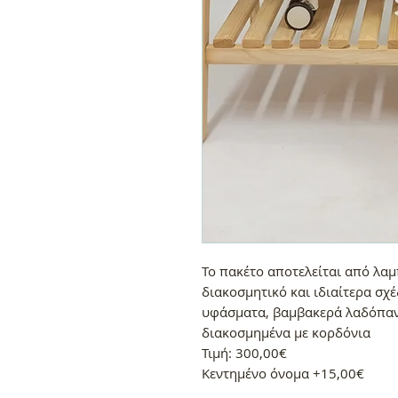
Το πακέτο αποτελείται από λαμ
διακοσμητικό και ιδιαίτερα σχ
υφάσματα, βαμβακερά λαδόπαν
διακοσμημένα με κορδόνια
Τιμή: 300,00€
Κεντημένο όνομα +15,00€