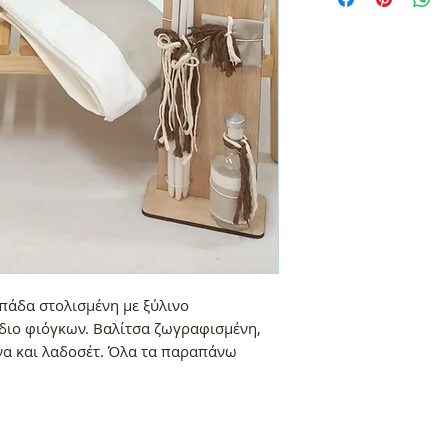
πάδα στολισμένη με ξύλινο
έδιο φιόγκων. Βαλίτσα ζωγραφισμένη,
α και λαδοσέτ. Όλα τα παραπάνω