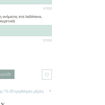
0/500
η ονόματος στα λαδόπανα,
αιρετικό)
0/500
καλάθι
ς 15-20 εργάσιμες μέρες