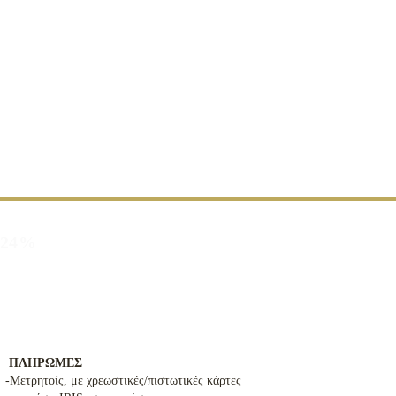
α 24%
ΠΛΗΡΩΜΕΣ
-Μετρητοίς, με χρεωστικές/πιστωτικές κάρτες