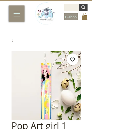
E-shop
Pop Art girl 1