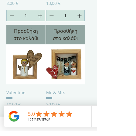
Τιμή
Τιμή
8,00 €
13,00 €
Προσθήκη
Προσθήκη
στο καλάθι
στο καλάθι
Valentine
Mr & Mrs
Τιμή
Τιμή
10,00 €
20,00 €
Προσθήκη
Προσθήκη